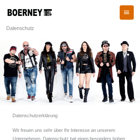
Zum
HAU
Inhalt
springen
Datenschutz
Datenschutzerklärung
Wir freuen uns sehr über Ihr Interesse an unserem
Unternehmen. Datenschutz hat einen besonders hohen