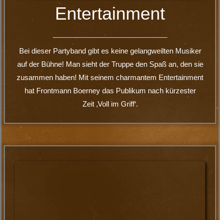
Technik
Die Band kann für Stadtfeste professionelle Tontechnik,
Lichttechnik und Bühnen inkl. Personal mit anbieten.
Erkundigt Euch gerne nach Komplettangeboten ->
Kontakt
Die Rock-Show-
Partyband für