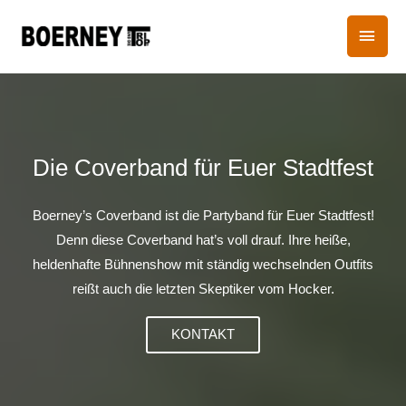
Zum
HAU
Inhalt
springen
Die Coverband für Euer Stadtfest
Boerney’s Coverband ist die Partyband für Euer Stadtfest!
Denn diese Coverband hat’s voll drauf. Ihre heiße,
heldenhafte Bühnenshow mit ständig wechselnden Outfits
reißt auch die letzten Skeptiker vom Hocker.
KONTAKT