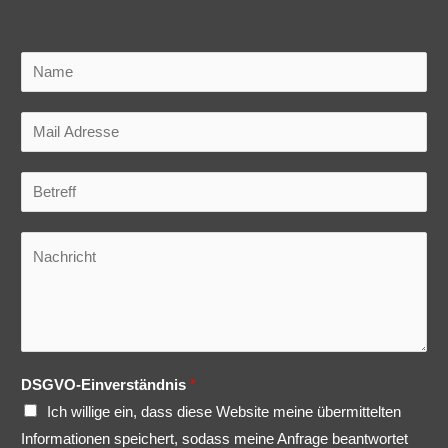
Coverband für Stadtfest
Band für Events in Hamburg
SOCIAL
Facebook
YouTube
Instagram