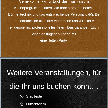
Impressum
Datenschutz
Kontakt
Shop
LINKS
Lars Grötzinger Fotografie