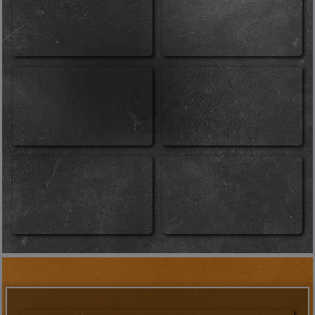
Musik
Boerneys Coverband spielt die größten Discohits,