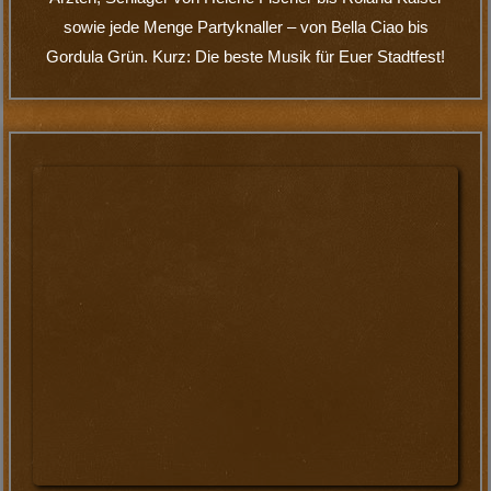
Show
DieCoverband liefert nicht nur musikalisch richtig gut ab,
auch die Show der Partyband sorgt auf jedem Stadtfest für
gute Laune und einer mega Party. Mit witzigen und teils
schrägen Kostümen sorgen die Musiker dieser Band für
beste Unterhaltung!